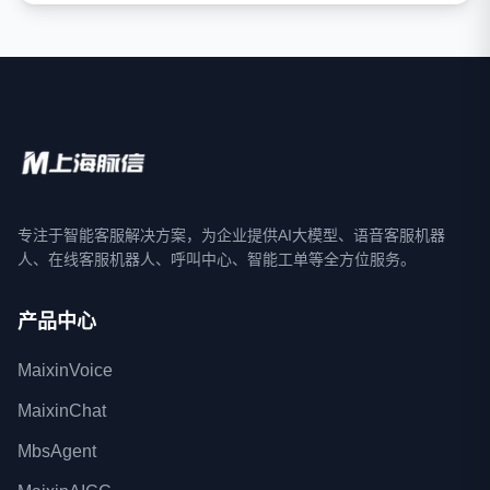
专注于智能客服解决方案，为企业提供AI大模型、语音客服机器
人、在线客服机器人、呼叫中心、智能工单等全方位服务。
产品中心
MaixinVoice
MaixinChat
MbsAgent