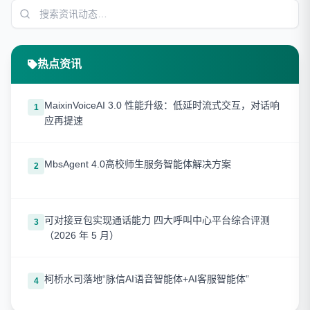
热点资讯
MaixinVoiceAI 3.0 性能升级：低延时流式交互，对话响
1
应再提速
MbsAgent 4.0高校师生服务智能体解决方案
2
可对接豆包实现通话能力 四大呼叫中心平台综合评测
3
（2026 年 5 月）
柯桥水司落地“脉信AI语音智能体+AI客服智能体”
4