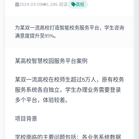
2024-03-09
1,286 阅读
高校
为某双一流高校打造智能校务服务平台，学生咨询
满意度提升至95%。
某高校智慧校园服务平台案例
某双一流高校在校师生超过5万人，原有校务
服务系统各自独立，学生办理业务需要登录
多个平台，体验较差。
项目背景
学校面临的主要问题包括：各业务系统数据