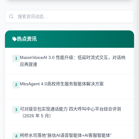
热点资讯
MaixinVoiceAI 3.0 性能升级：低延时流式交互，对话响
1
应再提速
MbsAgent 4.0高校师生服务智能体解决方案
2
可对接豆包实现通话能力 四大呼叫中心平台综合评测
3
（2026 年 5 月）
柯桥水司落地“脉信AI语音智能体+AI客服智能体”
4