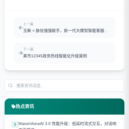
上一篇
玉柴 × 脉信强强联手，新一代大模型智能客服上
线，体验效率双飞跃
下一篇
某市12345政务热线智能化升级案例
热点资讯
MaixinVoiceAI 3.0 性能升级：低延时流式交互，对话响
1