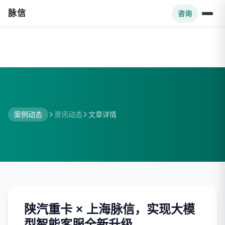
脉信
咨询
案例动态
资讯动态
文章详情
陕汽重卡 × 上海脉信，实现大模
型智能客服全新升级