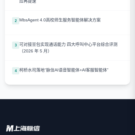
应再提速
MbsAgent 4.0高校师生服务智能体解决方案
2
可对接豆包实现通话能力 四大呼叫中心平台综合评测
3
（2026 年 5 月）
柯桥水司落地“脉信AI语音智能体+AI客服智能体”
4